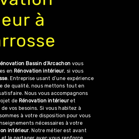
ieur à
arrosse
énovation Bassin d'Arcachon
vous
ces en
Rénovation intérieur
, si vous
sse
. Entreprise usant d’une expérience
re de qualité, nous mettons tout en
satisfaire. Nous vous accompagnons
rojet de
Rénovation intérieur
et
de vos besoins. Si vous habitez à
 sommes à votre disposition pour vous
enseignements nécessaires à votre
on intérieur
. Notre métier est avant
 et le partager avec vous renforce