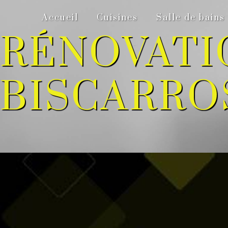
Panneau de gestion des cookies
Accueil
Cuisines
Salle de bains
RÉNOVATI
BISCARRO