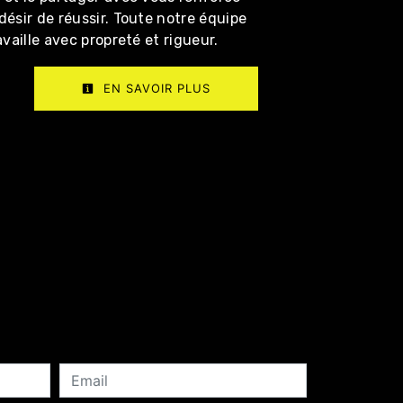
désir de réussir. Toute notre équipe
availle avec propreté et rigueur.
EN SAVOIR PLUS