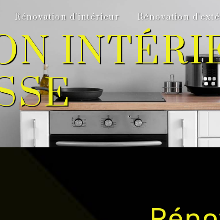
Rénovation d'intérieur
Rénovation d'exté
ON INTÉRI
SSE
Réno