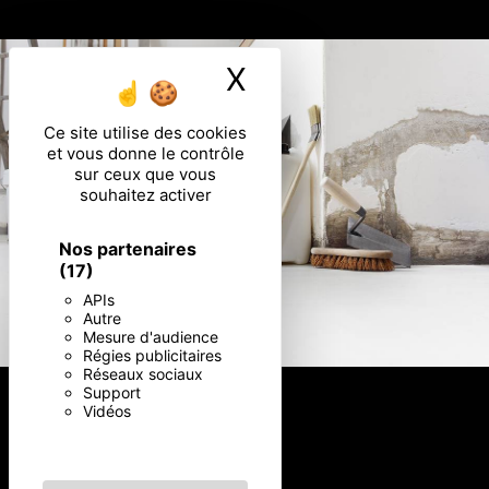
X
Masquer le ban
Ce site utilise des cookies
et vous donne le contrôle
sur ceux que vous
souhaitez activer
Nos partenaires
(17)
APIs
Autre
Mesure d'audience
Régies publicitaires
Réseaux sociaux
Support
Vidéos