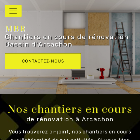
Panneau de gestion des cookies
MBR
Chantiers en cours de rénovation
Bassin d'Arcachon
CONTACTEZ-NOUS
Nos chantiers en cours
de rénovation à Arcachon
Vous trouverez ci-joint, nos chantiers en cours