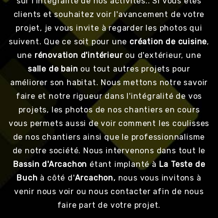
sur l'intégralité de nos activités.. Si vous êtes
clients et souhaitez voir l'avancement de votre
projet, je vous invite à regarder les photos qui
suivent. Que ce soit pour une
création de cuisine
,
une
rénovation d'intérieur
ou d'extérieur, une
salle de bain
ou tout autres projets pour
améliorer son habitat. Nous mettons notre savoir
faire et notre rigueur dans l'intégralité de vos
projets, les photos de nos chantiers en cours
vous permets aussi de voir comment les coulisses
de nos chantiers ainsi que le professionnalisme
de notre société. Nous intervenons dans tout le
Bassin d'Arcachon
étant implanté à
La Teste de
Buch
à côté d'
Arcachon,
nous vous invitons à
venir nous voir ou nous contacter afin de nous
faire part de votre projet.