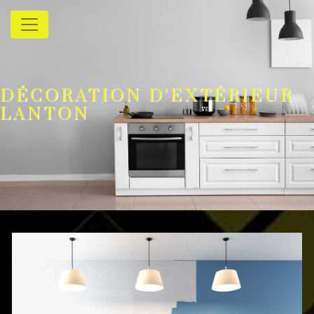
Panneau de gestion des cookies
DÉCORATION D'EXTÉRIEUR
LANTON