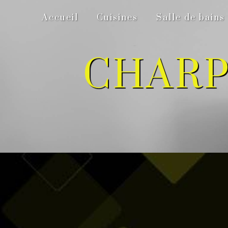
Panneau de gestion des cookies
Accueil
Cuisines
Salle de bains
CHARP