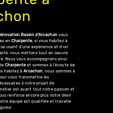
chon
énovation Bassin d'Arcachon
vous
ces en
Charpente
, si vous habitez à
rise usant d’une expérience et d’un
alité, nous mettons tout en oeuvre
ire. Nous vous accompagnons ainsi
 de
Charpente
et sommes à l’écoute de
us habitez à
Arcachon
, nous sommes à
pour vous transmettre les
cessaires à votre projet de
 métier est avant tout notre passion et
ous renforce encore plus notre désir
otre équipe est qualifiée et travaille
igueur.