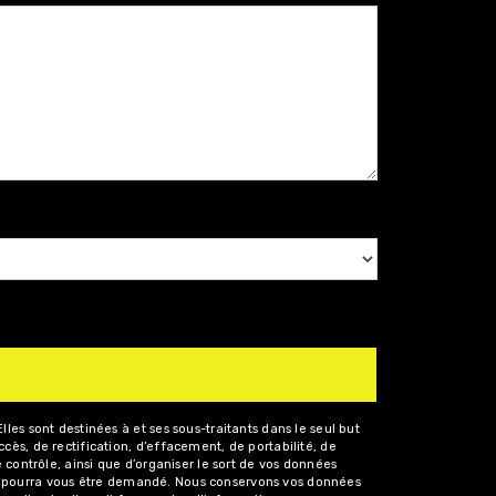
es sont destinées à et ses sous-traitants dans le seul but
ès, de rectification, d’effacement, de portabilité, de
 contrôle, ainsi que d’organiser le sort de vos données
tité pourra vous être demandé. Nous conservons vos données