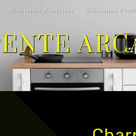
Rénovation d'intérieur
Rénovation d'exté
ENTE AR
Char