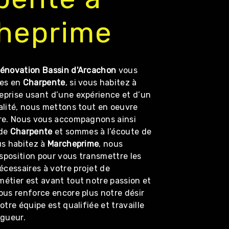
heprime
énovation Bassin d'Arcachon
vous
ces en
Charpente
, si vous habitez à
reprise usant d’une expérience et d’un
alité, nous mettons tout en oeuvre
ire. Nous vous accompagnons ainsi
 de
Charpente
et sommes à l’écoute de
us habitez à
Marcheprime
, nous
sposition pour vous transmettre les
cessaires à votre projet de
 métier est avant tout notre passion et
ous renforce encore plus notre désir
otre équipe est qualifiée et travaille
igueur.