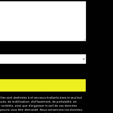
es sont destinées à et ses sous-traitants dans le seul but
ès, de rectification, d’effacement, de portabilité, de
 contrôle, ainsi que d’organiser le sort de vos données
tité pourra vous être demandé. Nous conservons vos données