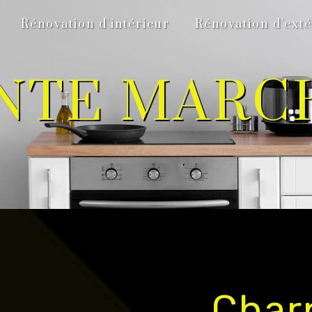
Rénovation d'intérieur
Rénovation d'exté
NTE MARC
Char