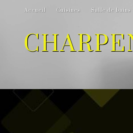
Panneau de gestion des cookies
Accueil
Cuisines
Salle de bains
CHARPE