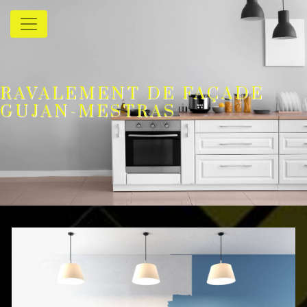
Panneau de gestion des cookies
RAVALEMENT DE FAÇADE
GUJAN-MESTRAS