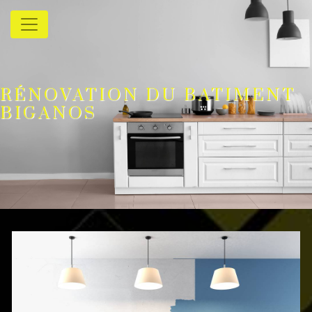
Panneau de gestion des cookies
RÉNOVATION DU BATIMENT
BIGANOS