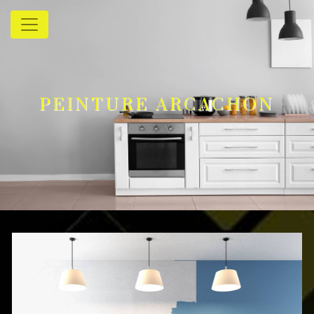
Panneau de gestion des cookies
PEINTURE ARCACHON